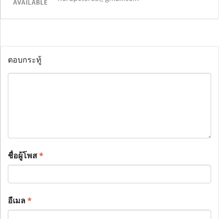
ตอบกระทู้
ชื่อผู้โพส
*
อีเมล
*