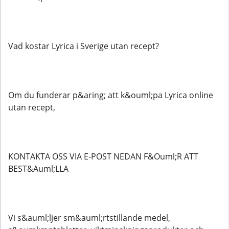
Vad kostar Lyrica i Sverige utan recept?
Om du funderar p&aring; att k&ouml;pa Lyrica online
utan recept,
KONTAKTA OSS VIA E-POST NEDAN F&Ouml;R ATT
BEST&Auml;LLA
Vi s&auml;ljer sm&auml;rtstillande medel,