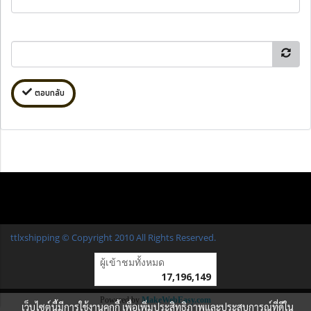
ตอบกลับ
ttlxshipping © Copyright 2010 All Rights Reserved.
ผู้เข้าชมวันนี้
8,215
Powered by
MakeWebEasy.com
เว็บไซต์นี้มีการใช้งานคุกกี้ เพื่อเพิ่มประสิทธิภาพและประสบการณ์ที่ดีใน