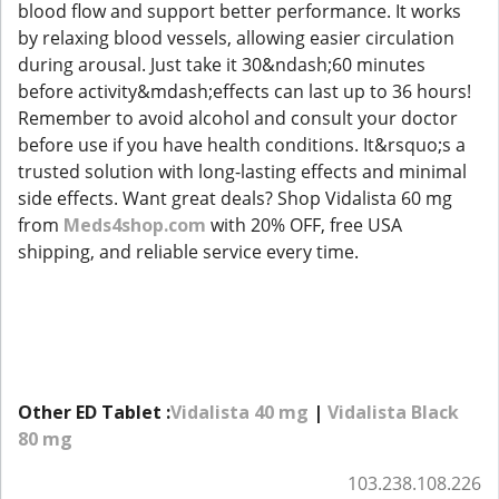
blood flow and support better performance. It works
by relaxing blood vessels, allowing easier circulation
during arousal. Just take it 30&ndash;60 minutes
before activity&mdash;effects can last up to 36 hours!
Remember to avoid alcohol and consult your doctor
before use if you have health conditions. It&rsquo;s a
trusted solution with long-lasting effects and minimal
side effects. Want great deals? Shop Vidalista 60 mg
from
Meds4shop.com
with 20% OFF, free USA
shipping, and reliable service every time.
Other ED Tablet :
Vidalista 40 mg
|
Vidalista Black
80 mg
103.238.108.226