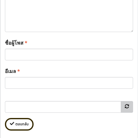
ชื่อผู้โพส
*
อีเมล
*
ตอบกลับ