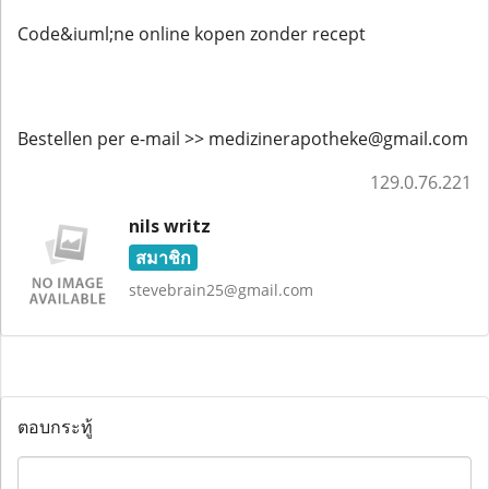
Code&iuml;ne online kopen zonder recept
Bestellen per e-mail >> medizinerapotheke@gmail.com
129.0.76.221
nils writz
สมาชิก
stevebrain25@gmail.com
ตอบกระทู้