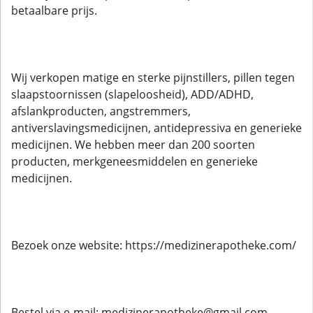
betaalbare prijs.
Wij verkopen matige en sterke pijnstillers, pillen tegen
slaapstoornissen (slapeloosheid), ADD/ADHD,
afslankproducten, angstremmers,
antiverslavingsmedicijnen, antidepressiva en generieke
medicijnen. We hebben meer dan 200 soorten
producten, merkgeneesmiddelen en generieke
medicijnen.
Bezoek onze website: https://medizinerapotheke.com/
Bestel via e-mail: medizinerapotheke@gmail.com