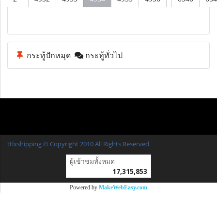
กระทู้ปักหมุด
กระทู้ทั่วไป
ttlxshipping © Copyright 2010 All Rights Reserved.
ผู้เข้าชมวันนี้
13,222
Powered by
MakeWebEasy.com