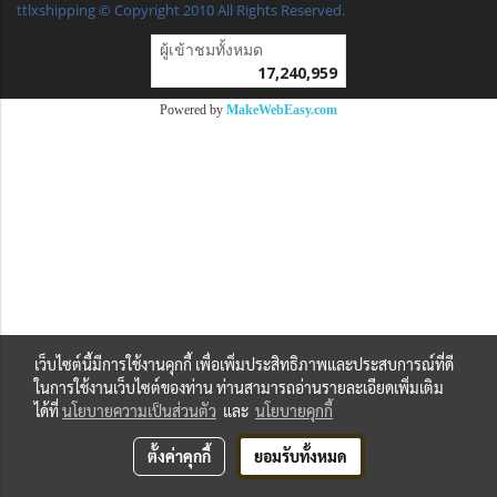
ttlxshipping © Copyright 2010 All Rights Reserved.
ผู้เข้าชมทั้งหมด
17,240,959
Powered by
MakeWebEasy.com
เว็บไซต์นี้มีการใช้งานคุกกี้ เพื่อเพิ่มประสิทธิภาพและประสบการณ์ที่ดี
ในการใช้งานเว็บไซต์ของท่าน ท่านสามารถอ่านรายละเอียดเพิ่มเติม
ได้ที่
นโยบายความเป็นส่วนตัว
และ
นโยบายคุกกี้
ตั้งค่าคุกกี้
ยอมรับทั้งหมด