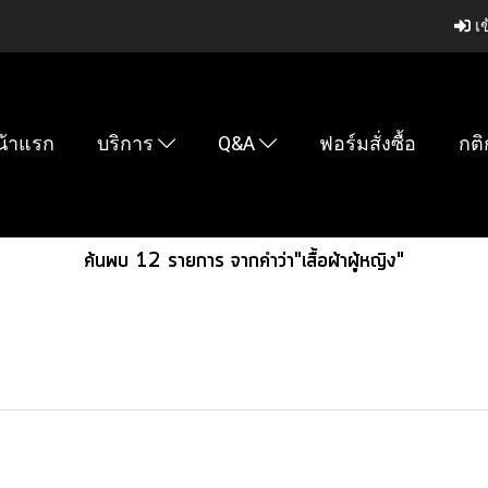
เข
น้าแรก
บริการ
Q&A
ฟอร์มสั่งซื้อ
กติ
ค้นพบ 12 รายการ จากคำว่า"เสื้อผ้าผู้หญิง"