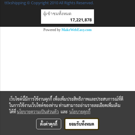
ttlxshipping © Copyright 2010 All Rights Reserved.
ผู้เข้าชมทั้งหมด
17,221,878
Powered by
MakeWebEasy.com
เว็บไซต์นี้มีการใช้งานคุกกี้ เพื่อเพิ่มประสิทธิภาพและประสบการณ์ที่ดี
ในการใช้งานเว็บไซต์ของท่าน ท่านสามารถอ่านรายละเอียดเพิ่มเติม
ได้ที่
นโยบายความเป็นส่วนตัว
และ
นโยบายคุกกี้
ตั้งค่าคุกกี้
ยอมรับทั้งหมด