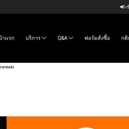
เข
น้าแรก
บริการ
Q&A
ฟอร์มสั่งซื้อ
กติ
ราคาขนส่ง